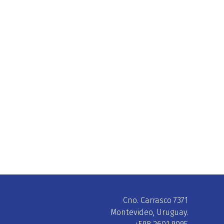
Cno. Carrasco 7371
Montevideo, Uruguay.