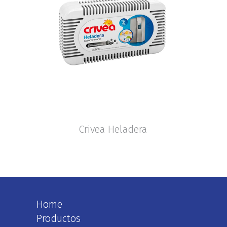
Crivea Heladera
Home
Productos