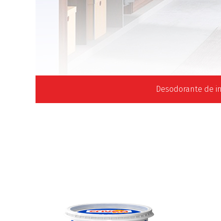
Desodorante de i