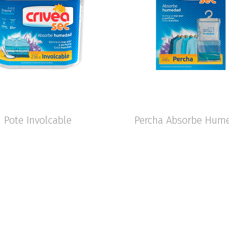
Pote Involcable
Percha Absorbe Hum