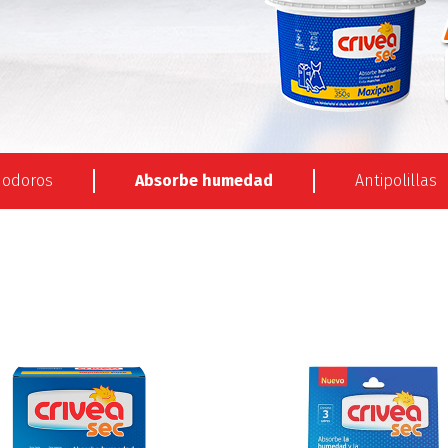
nodoros
Absorbe humedad
Antipolillas